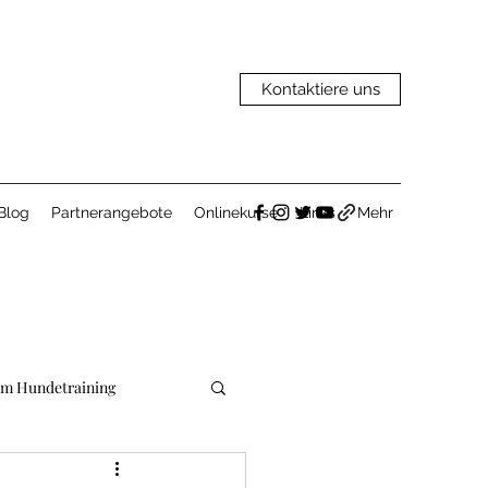
Kontaktiere uns
Blog
Partnerangebote
Onlinekurse
Links
Mehr
im Hundetraining
gnungen