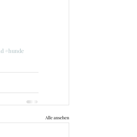
nd
#hunde
Alle ansehen