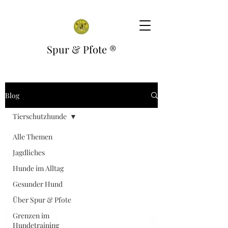
Spur & Pfote
®
Blog
Tierschutzhunde
Alle Themen
Jagdliches
Hunde im Alltag
Gesunder Hund
Über Spur & Pfote
Grenzen im
Hundetraining