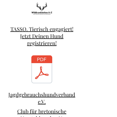
TASSO. Tierisch engagiert!
Jetzt Deinen Hund
registrieren!
Jagdgebrauchshundverband
e.V.
Club für bretonische