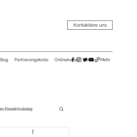
Kontaktiere uns
Blog
Partnerangebote
Onlinekurse
Links
Mehr
im Hundetraining
gnungen