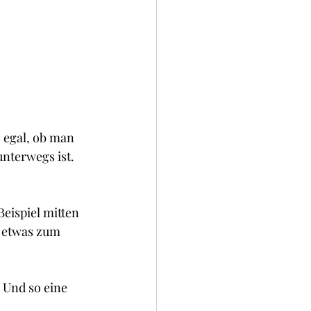
 egal, ob man 
nterwegs ist. 
eispiel mitten 
 etwas zum 
 Und so eine 